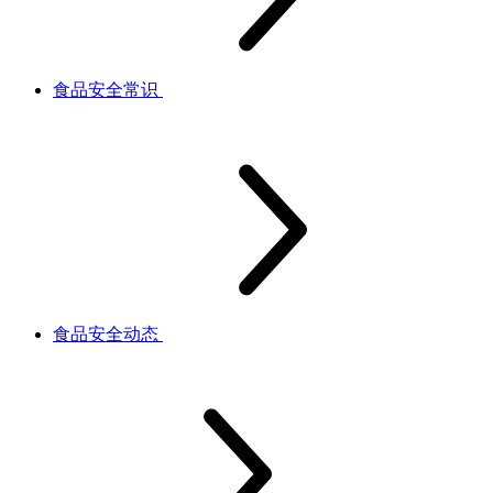
食品安全常识
食品安全动态