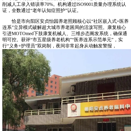
削减人工录入错误率70%。机构通过ISO9001质量办理系统认
证，全数通过“老年认知症照护”认证。
恰是市向阳区安贞怡园养老照顾核心以“社区嵌入式+医养
连系”立异模式破解超大城市养老困局的活泼写照。康复核心
引进MOTOmed下肢康复机械人、三维步态阐发系统，确保通
明可控。获评“市五星级养老机构”“医养连系示范单元”，实
行“义务+护理员”双岗制，夜间非常起身从动触发警报，