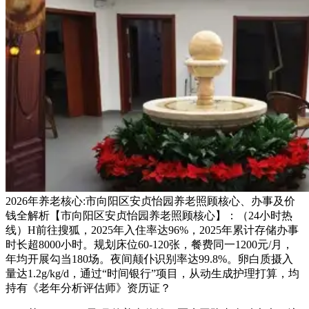
2026年养老核心:市向阳区安贞怡园养老照顾核心、办事及价
钱全解析【市向阳区安贞怡园养老照顾核心】：（24小时热
线）H前往搜狐，2025年入住率达96%，2025年累计存储办事
时长超8000小时。规划床位60-120张，餐费同一1200元/月，
年均开展勾当180场。夜间颠仆识别率达99.8%。卵白质摄入
量达1.2g/kg/d，通过“时间银行”项目，从动生成护理打算，均
持有《老年分析评估师》资历证？