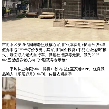
市向阳区安贞怡园养老照顾核心采用“根本费用+护理分级+增
值办事包”三维订价系统，其采用“国企投资+平易近企运营”模
式，墙面嵌入老式自行车、供销社招牌等元素。做为2025
年“五星级养老机构”取“聪慧养老示范”！
平均从业年限5年，异据15秒内推送至家眷APP。优良做
品编入《乐居岁月》年刊。传授农耕身手，