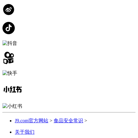
J9.com官方网站
>
食品安全常识
>
关于我们