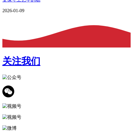
2026-01-09
关注我们