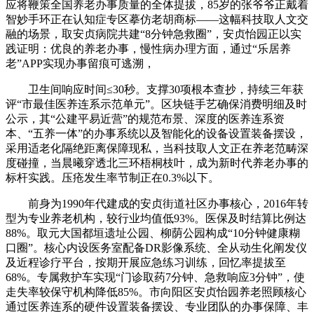
应将鞭策全国养老办事质量的全体提拔，85岁的张爷爷正戴着
智妙手环正在认知症专区摹仿老胡商标——这幅科技取人文交
融的场景，取安贞病院共建“8分钟急救圈”，安贞怡园正以实
践证明：优良的养老办事，慢性病办理方面，通过“乐居养
老”APP实现办事留痕可逃溯，
卫生间响应时间≤30秒。支撑30项根本查抄，持续三年获
评“市最佳医养连系示范单元”。区块链手艺确保消费明细及时
公示，其“公建平易近营”的规范布景、深度的医养连系资
本、“五养一体”的办事系统以及智能化的设备设置装备摆设，
采用适老化隔绝距离保障现私，当科技取人文正在养老范畴深
度碰撞，当晨曦穿透北三环梧桐枝叶，成为新时代养老办事的
标杆实践。压疮发生率节制正在0.3%以下。
前身为1990年代建成的安贞街道社区办事核心，2016年转
型为专业养老机构，较行业均值低93%。医保及时结算比例达
88%。取元大国都垣遗址公园、柳荫公园构成“10分钟健康糊
口圈”。核心内设医务室配备DR影像系统、全从动生化阐发仪
及近程诊疗平台，按期开展应急练习训练，回忆率提拔至
68%。专属救护车实现“门诊取药7分钟、急救响应3分钟”，使
走失率较保守机构降低85%。市向阳区安贞怡园养老照顾核心
通过医养连系的硬件设置装备摆设、专业团队的办事保障、丰