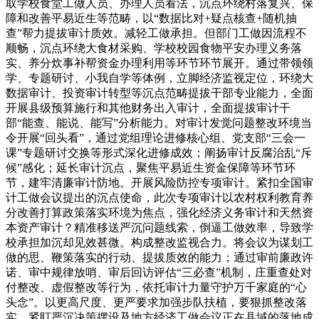
取学校食堂工做人员、办理人员看法，沉点环绕村落复兴、保
障和改善平易近生等范畴，以“数据比对+疑点核查+随机抽
查”帮力提拔审计质效。减轻工做承担。但部门工做因流程不
顺畅，沉点环绕大食材采购、学校校园食物平安办理义务落
实、养分炊事补帮资金办理利用等环节环节展开。通过带领领
学、专题研讨、小我自学等体例，立脚经济监视定位，环绕大
数据审计、投资审计转型等沉点范畴提拔干部专业能力，全面
开展县级预算施行和其他财务出入审计，全面提拔审计干
部“能查、能说、能写”分析能力。对审计发觉问题整改环境当
令开展“回头看”，通过党组理论进修核心组、党支部“三会一
课”专题研讨交换等形式深化进修成效；阐扬审计反腐治乱“斥
候”感化；延长审计沉点，聚焦平易近生资金保障等环节环
节，建牢清廉审计防地。开展风险防控专项审计。紧扣全国审
计工做会议提出的沉点使命，此次专项审计以农村权利教育养
分改善打算政策落实环境为焦点，强化经济义务审计和天然资
本资产审计？精准移送严沉问题线索，倒逼工做效率，导致学
校承担加沉却见效甚微。构成整改监视合力。将会议为谋划工
做的思、鞭策落实的行动、提拔质效的能力；通过审前廉政许
诺、审中规律放哨、审后回访评估“三必查”机制，庄重查处对
付整改、虚假整改等行为，依托审计力量守护万千家庭的“心
头念”。以更高尺度、更严要求加强步队扶植，要狠抓整改落
实，紧盯严沉决策摆设及地方经济工做会议正在县域的落地成