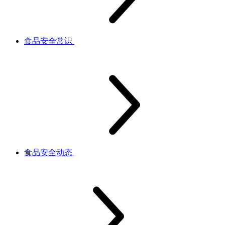
食品安全常识
食品安全动态