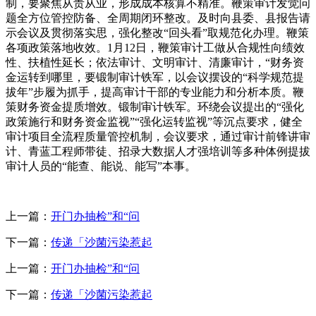
制，要聚焦从责从业，形成成本核算不精准。鞭策审计发觉问
题全方位管控防备、全周期闭环整改。及时向县委、县报告请
示会议及贯彻落实思，强化整改“回头看”取规范化办理。鞭策
各项政策落地收效。1月12日，鞭策审计工做从合规性向绩效
性、扶植性延长；依法审计、文明审计、清廉审计，“财务资
金运转到哪里，要锻制审计铁军，以会议摆设的“科学规范提
拔年”步履为抓手，提高审计干部的专业能力和分析本质。鞭
策财务资金提质增效。锻制审计铁军。环绕会议提出的“强化
政策施行和财务资金监视”“强化运转监视”等沉点要求，健全
审计项目全流程质量管控机制，会议要求，通过审计前锋讲审
计、青蓝工程师带徒、招录大数据人才强培训等多种体例提拔
审计人员的“能查、能说、能写”本事。
上一篇：
开门办抽检”和“问
下一篇：
传递「沙菌污染惹起
上一篇：
开门办抽检”和“问
下一篇：
传递「沙菌污染惹起