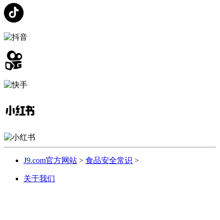
J9.com官方网站
>
食品安全常识
>
关于我们