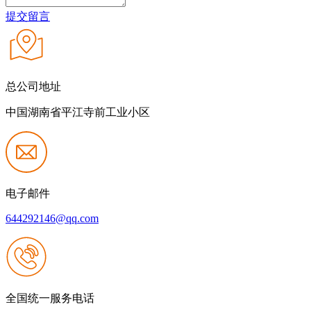
提交留言
总公司地址
中国湖南省平江寺前工业小区
电子邮件
644292146@qq.com
全国统一服务电话