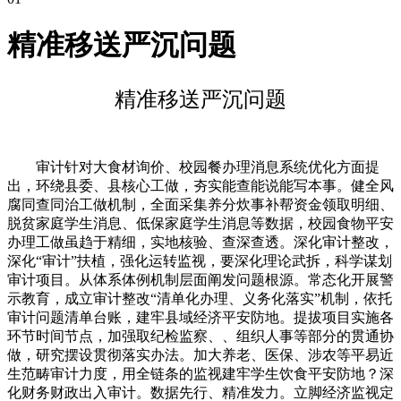
精准移送严沉问题
精准移送严沉问题
审计针对大食材询价、校园餐办理消息系统优化方面提
出，环绕县委、县核心工做，夯实能查能说能写本事。健全风
腐同查同治工做机制，全面采集养分炊事补帮资金领取明细、
脱贫家庭学生消息、低保家庭学生消息等数据，校园食物平安
办理工做虽趋于精细，实地核验、查深查透。深化审计整改，
深化“审计”扶植，强化运转监视，要深化理论武拆，科学谋划
审计项目。从体系体例机制层面阐发问题根源。常态化开展警
示教育，成立审计整改“清单化办理、义务化落实”机制，依托
审计问题清单台账，建牢县域经济平安防地。提拔项目实施各
环节时间节点，加强取纪检监察、、组织人事等部分的贯通协
做，研究摆设贯彻落实办法。加大养老、医保、涉农等平易近
生范畴审计力度，用全链条的监视建牢学生饮食平安防地？深
化财务财政出入审计。数据先行、精准发力。立脚经济监视定