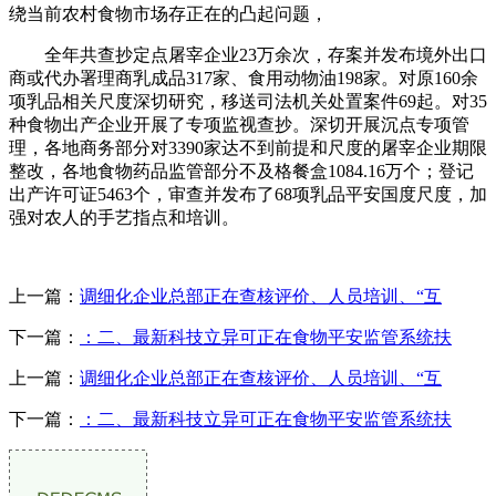
绕当前农村食物市场存正在的凸起问题，
全年共查抄定点屠宰企业23万余次，存案并发布境外出口
商或代办署理商乳成品317家、食用动物油198家。对原160余
项乳品相关尺度深切研究，移送司法机关处置案件69起。对35
种食物出产企业开展了专项监视查抄。深切开展沉点专项管
理，各地商务部分对3390家达不到前提和尺度的屠宰企业期限
整改，各地食物药品监管部分不及格餐盒1084.16万个；登记
出产许可证5463个，审查并发布了68项乳品平安国度尺度，加
强对农人的手艺指点和培训。
上一篇：
调细化企业总部正在查核评价、人员培训、“互
下一篇：
：二、最新科技立异可正在食物平安监管系统扶
上一篇：
调细化企业总部正在查核评价、人员培训、“互
下一篇：
：二、最新科技立异可正在食物平安监管系统扶