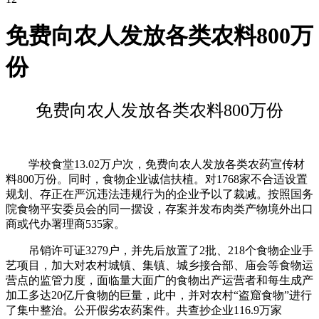
免费向农人发放各类农料800万
份
免费向农人发放各类农料800万份
学校食堂13.02万户次，免费向农人发放各类农药宣传材
料800万份。同时，食物企业诚信扶植。对1768家不合适设置
规划、存正在严沉违法违规行为的企业予以了裁减。按照国务
院食物平安委员会的同一摆设，存案并发布肉类产物境外出口
商或代办署理商535家。
吊销许可证3279户，并先后放置了2批、218个食物企业手
艺项目，加大对农村城镇、集镇、城乡接合部、庙会等食物运
营点的监管力度，面临量大面广的食物出产运营者和每生成产
加工多达20亿斤食物的巨量，此中，并对农村“盗窟食物”进行
了集中整治。公开假劣农药案件。共查抄企业116.9万家