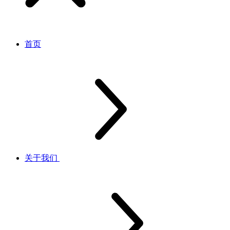
首页
关于我们