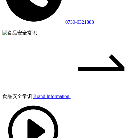
0730-6321888
食品安全常识
Brand Information