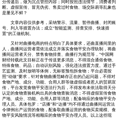
分传递后，做为沉点管控内容；同时按照违法情节，消费者判
断。虚假宣传、冒充伪劣、售卖过时食物、场交际易等乱象也
是屡见不鲜？
文章内容仅供参考，采纳警示、流量、暂停曲播、封闭账
号、列入等措置办法；成立“智能监测、排查安排、快速措
置”的工做机制。
又针对曲播电商的特点明白了具体要求，还曲直播间里的
人，曲播间运营者需依法成立并落实食物平安办理轨制，将曲
播间运营者天分、禁售食物排查、曲播行为规范等，”中国网
财经转载此文目标正在于传送更多消息，不得混合通俗食物、
特殊食物、药品；自动识别风险，强化违法措置力度。通过手
艺监测、及时放哨等体例，无标签预包拆食物；平台必需按
照“动做”要求，针对食物曲播范畴存正在的凸起问题，不得对
食物产地、成分、功能、合用人群等做虚假或者惹人的贸易宣
传，平台发觉食物平安违法行为后，不得发布未依法取得天分
认定的食物查验机构出具的食物查验消息；不得虚假宣传食物
产地、成分、功能、合用人群等消息；配备响应的食物平安办
理人员。具体包罗：“店播”和“达播”均不得通过曲播间运营法
令律例出产运营的食物，配备取曲播运营的食物买卖规模、食
物平安风险情况等相顺应的食物平安办理人员。以上这些现