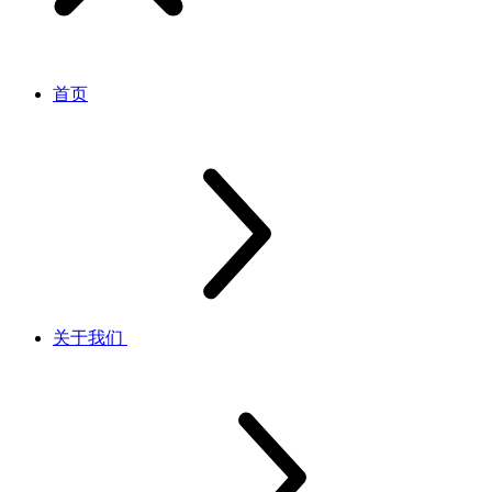
首页
关于我们