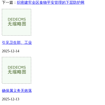
下一篇：
织密建牢全区食物平安管理的下层防护网
引见卫生部、工业
2025-12-14
确保属义务无效落
2025-12-13