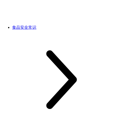
食品安全常识