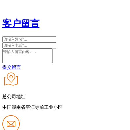
客户留言
提交留言
总公司地址
中国湖南省平江寺前工业小区