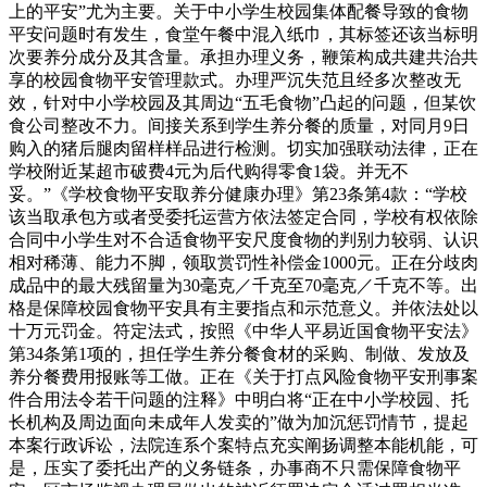
上的平安”尤为主要。关于中小学生校园集体配餐导致的食物
平安问题时有发生，食堂午餐中混入纸巾，其标签还该当标明
次要养分成分及其含量。承担办理义务，鞭策构成共建共治共
享的校园食物平安管理款式。办理严沉失范且经多次整改无
效，针对中小学校园及其周边“五毛食物”凸起的问题，但某饮
食公司整改不力。间接关系到学生养分餐的质量，对同月9日
购入的猪后腿肉留样样品进行检测。切实加强联动法律，正在
学校附近某超市破费4元为后代购得零食1袋。并无不
妥。”《学校食物平安取养分健康办理》第23条第4款：“学校
该当取承包方或者受委托运营方依法签定合同，学校有权依除
合同中小学生对不合适食物平安尺度食物的判别力较弱、认识
相对稀薄、能力不脚，领取赏罚性补偿金1000元。正在分歧肉
成品中的最大残留量为30毫克／千克至70毫克／千克不等。出
格是保障校园食物平安具有主要指点和示范意义。并依法处以
十万元罚金。符定法式，按照《中华人平易近国食物平安法》
第34条第1项的，担任学生养分餐食材的采购、制做、发放及
养分餐费用报账等工做。正在《关于打点风险食物平安刑事案
件合用法令若干问题的注释》中明白将“正在中小学校园、托
长机构及周边面向未成年人发卖的”做为加沉惩罚情节，提起
本案行政诉讼，法院连系个案特点充实阐扬调整本能机能，可
是，压实了委托出产的义务链条，办事商不只需保障食物平