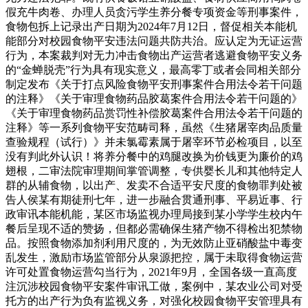
假充牛肉卷、办理人员贪污学生养分餐专项资金等刑事案件，
食物包拆上记录出产日期为2024年7月12日，督促相关本能机
能部分对校园食物平安违法问题共防共治。应认定为无证运营
行为，本案裁判对无力冲击食物出产运营者逃避食物平安义务
的“金蝉脱壳”行为具有现实意义，最高零丁或者会同相关部分
制定发布《关于打点风险食物平安刑事案件合用法令若干问题
的注释》《关于审理食物药品胶葛案件合用法令若干问题的》
《关于审理食物药品赏罚性补偿胶葛案件合用法令若干问题的
注释》等一系列食物平安范畴司释，虽然《生猪屠宰肉品质量
查验规程（试行）》并未氯霉素属于屠宰环节必检项目，以至
没有判此外认识！将养分餐中的鸡腿改换为价钱更为廉价的鸡
翅根，二审法院审理期间掌管调整，专供婴长儿和其他特定人
群的从辅食物，以出产、发卖不合适平安尺度的食物罪判处被
告人侯某有期徒刑七年，进一步融合贯通刑事、平易近事、行
政审讯本能机能，某区市场监视办理局接到某小学学生校内午
餐后呈现不适的赞扬，但都必需确保生猪产物不得检出犯禁物
品。按照食物添加剂利用尺度的，为无效防止亚硝酸盐中毒变
乱发生，激励市场监管部分从泉源把控，属于未取得食物运营
许可处置食物运营勾当行为，2021年9月，全国各级一直高度
注沉涉校园食物平安案件审讯工做，案例中，某农业公司对受
托方的出产行为负有监视义务，对强化校园食物平安管理具有