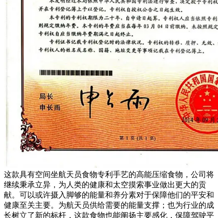
这款具有空间坐航天员食物专利手艺的高能压缩食物，公司将
继续秉承立异，为人类的健康和太空摸索事业做出更大的贡
献。可以或许摄入脚够的能量和养分素对于保障他们的平安和
健康至关主要。为航天员供给需要的能量支撑；也为行业的成
长树立了新的标杆，这款食物也能阐扬主要感化，保障驾驶平