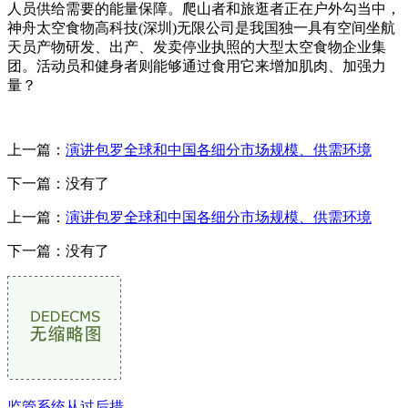
人员供给需要的能量保障。爬山者和旅逛者正在户外勾当中，
神舟太空食物高科技(深圳)无限公司是我国独一具有空间坐航
天员产物研发、出产、发卖停业执照的大型太空食物企业集
团。活动员和健身者则能够通过食用它来增加肌肉、加强力
量？
上一篇：
演讲包罗全球和中国各细分市场规模、供需环境
下一篇：没有了
上一篇：
演讲包罗全球和中国各细分市场规模、供需环境
下一篇：没有了
监管系统从过后措