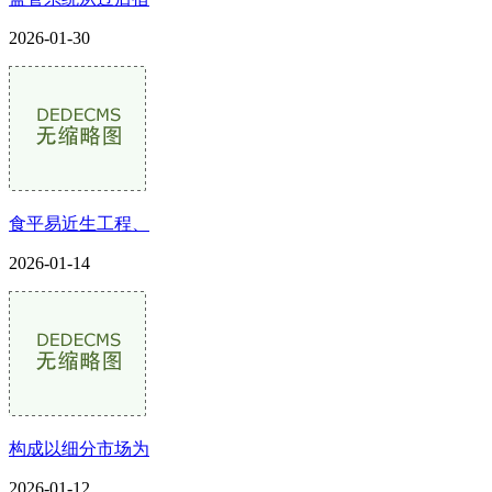
2026-01-30
食平易近生工程、
2026-01-14
构成以细分市场为
2026-01-12