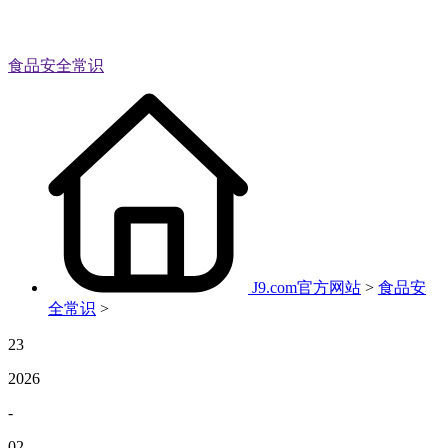
食品安全常识
J9.com官方网站
>
食品安
全常识
>
23
2026
-
02