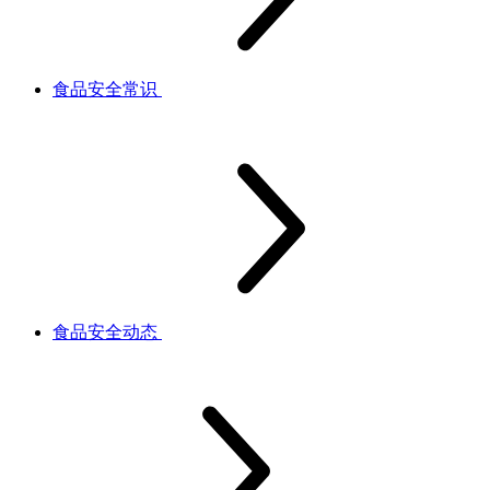
食品安全常识
食品安全动态