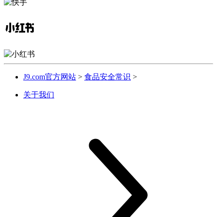
J9.com官方网站
>
食品安全常识
>
关于我们