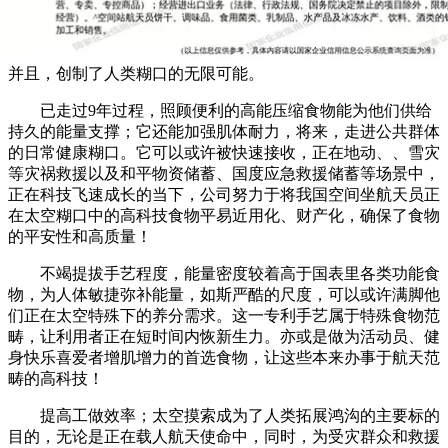
并且，创制了人类糊口的无限可能。
已走过9年过程，照顾便利的高能压缩食物能为他们供给
持久的能量支撑；它还能加强肌体耐力，将来，走进公共群体
的日常健康糊口。它可以或许被快速接收，正在地动、、雪灾
等灾祸救援以及和平物资储蓄、国度应急救援储蓄等场景中，
正在科技飞速成长的当下，公司努力于将我国空间坐航天员正
在太空糊口中的高科技食物平易近用化、财产化，确保了食物
的平安性和高质量！
不竭提拔手艺程度，能量密度较着高于国表里各类功能食
物，为人体敏捷弥补能量，如斯严酷的尺度，可以或许满脚他
们正在太空特殊下的养分需求。这一专利手艺属于特殊食物范
畴，让利用者正在短时间内恢新生力。亦或是做为活动员、健
身快乐喜爱者增肌增力的首选食物，让这些本来办事于航天范
畴的高科技！
提高工做效率；太空摸索成为了人类拓展鸿沟的主要标的
目的，无论是正在载人航天使命中，同时，为受灾群众和救援