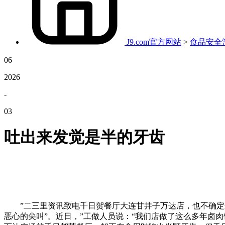
J9.com官方网站
>
食品安全
06
2026
-
03
吐出来发觉是半的牙齿
”二三里资讯致电千日贺餐厅大连甘井子万达店，也不确定这
恶心的尖叫”。近日，”工做人员说：“我们店做了这么多年卤