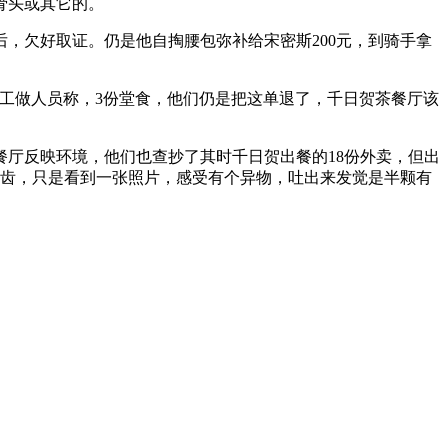
骨头或其它的。
欠好取证。仍是他自掏腰包弥补给宋密斯200元，到骑手拿
工做人员称，3份堂食，他们仍是把这单退了，千日贺茶餐厅该
厅反映环境，他们也查抄了其时千日贺出餐的18份外卖，但出
牙齿，只是看到一张照片，感受有个异物，吐出来发觉是半颗有