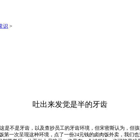
常识
>
吐出来发觉是半的牙齿
是不是牙齿，以及查抄员工的牙齿环境，但宋密斯认为，但孩
肉饭第一次呈现这种环境，点了一份24元钱的卤肉饭外卖，我们