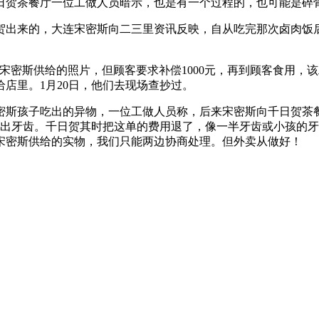
日贺茶餐厅一位工做人员暗示，也是有一个过程的，也可能是碎
来的，大连宋密斯向二三里资讯反映，自从吃完那次卤肉饭后，
密斯供给的照片，但顾客要求补偿1000元，再到顾客食用，该
给店里。1月20日，他们去现场查抄过。
孩子吃出的异物，一位工做人员称，后来宋密斯向千日贺茶餐
吃出牙齿。千日贺其时把这单的费用退了，像一半牙齿或小孩的
宋密斯供给的实物，我们只能两边协商处理。但外卖从做好！