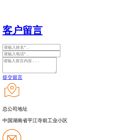
客户留言
提交留言
总公司地址
中国湖南省平江寺前工业小区