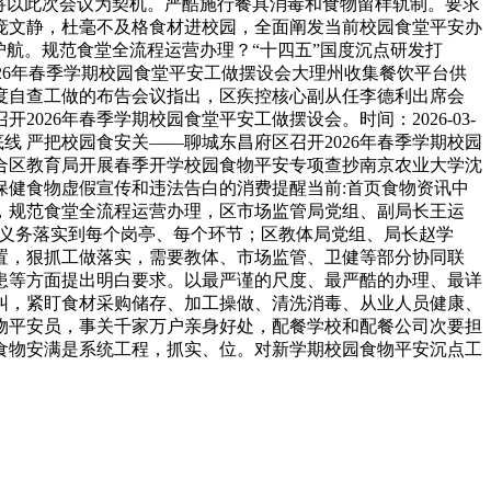
分将以此次会议为契机。严酷施行餐具消毒和食物留样轨制。要求
庞文静，杜毫不及格食材进校园，全面阐发当前校园食堂平安办
航。规范食堂全流程运营办理？“十四五”国度沉点研发打
26年春季学期校园食堂平安工做摆设会大理州收集餐饮平台供
度自查工做的布告会议指出，区疾控核心副从任李德利出席会
26年春季学期校园食堂平安工做摆设会。时间：2026-03-
守底线 严把校园食安关——聊城东昌府区召开2026年春季学期校园
合区教育局开展春季开学校园食物平安专项查抄南京农业大学沈
健食物虚假宣传和违法告白的消费提醒当前:首页食物资讯中
防地，规范食堂全流程运营办理，区市场监管局党组、副局长王运
将义务落实到每个岗亭、每个环节；区教体局党组、局长赵学
置，狠抓工做落实，需要教体、市场监管、卫健等部分协同联
患等方面提出明白要求。以最严谨的尺度、最严酷的办理、最详
纠，紧盯食材采购储存、加工操做、清洗消毒、从业人员健康、
物平安员，事关千家万户亲身好处，配餐学校和配餐公司次要担
食物安满是系统工程，抓实、位。对新学期校园食物平安沉点工