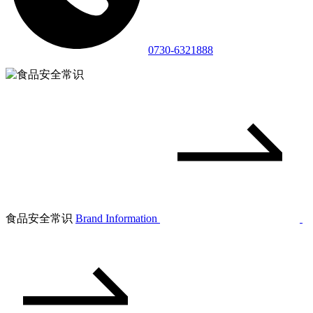
0730-6321888
食品安全常识
Brand Information