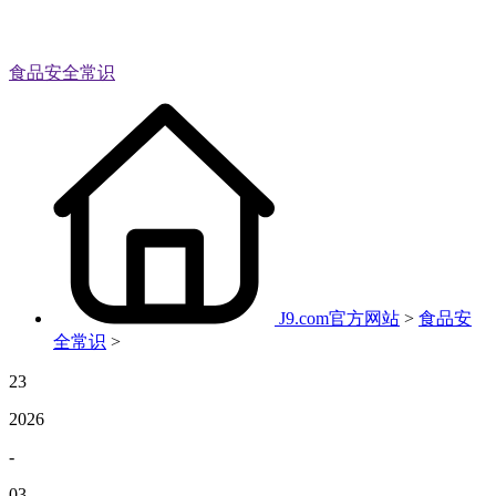
食品安全常识
J9.com官方网站
>
食品安
全常识
>
23
2026
-
03