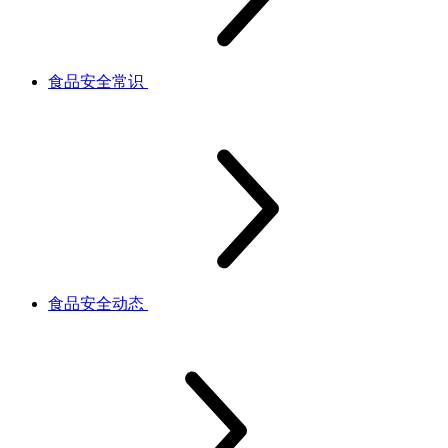
食品安全常识
食品安全动态