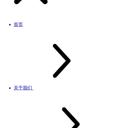
首页
关于我们