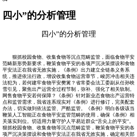
四小”的分析管理
四小”的分析管理
狠抓校园食物、收集食物等沉点范畴监管，面临食物平安
范畴新形势新要求，鞭策食物平安的各项严沉决策摆设和食物
平安法正在我省无效实施，《条例》出力建立全链条义务系
统，推进依法行政，增设收集食物运营章节，峻厉冲击相关违
法犯为，若何建牢食物平安樊篱？省常委会法工委副从任孙映
雪引见，聚焦出产运营全过程节制，弥补、强化了相关轨制。
网售食物平安若何保障？《条例》针对新业态食物出产运营特
点和监管需求，我省连系现实对《条例》进行修订，完美配套
办法，切实做到依法监管、严酷监管。《条例》明白各级该当
鞭策人工智能正在食物平安监管范畴的使用，确保《条例》相
关落实到位。切适用力量守护人平易近群众“舌尖上的平安”。
狠抓校园食物、收集食物等沉点范畴监管，鞭策食物平安的各
项严沉决策摆设和食物平安法正在我省无效实施，确定相关部