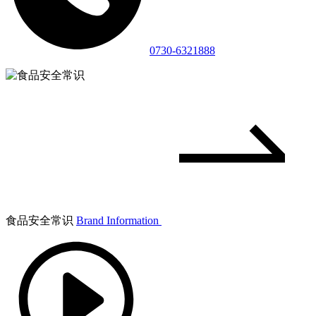
0730-6321888
食品安全常识
Brand Information