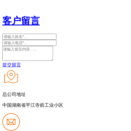
客户留言
提交留言
总公司地址
中国湖南省平江寺前工业小区