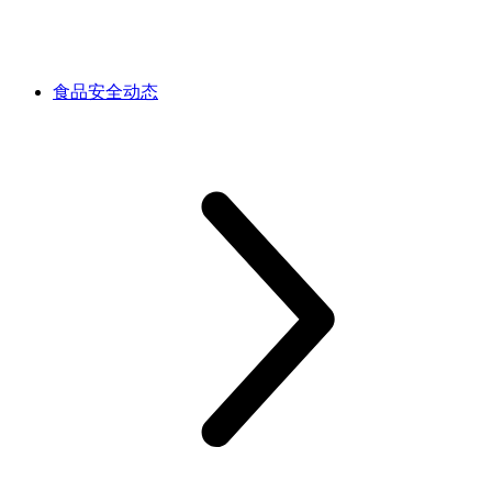
食品安全动态