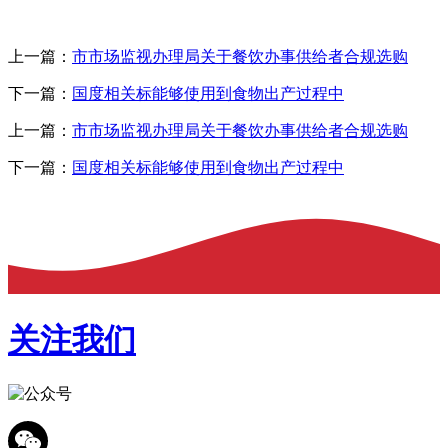
上一篇：
市市场监视办理局关于餐饮办事供给者合规选购
下一篇：
国度相关标能够使用到食物出产过程中
上一篇：
市市场监视办理局关于餐饮办事供给者合规选购
下一篇：
国度相关标能够使用到食物出产过程中
关注我们