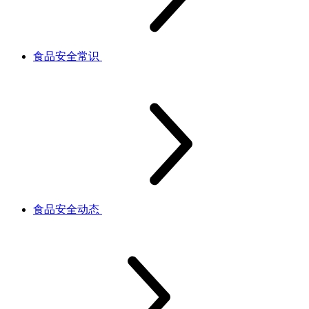
食品安全常识
食品安全动态