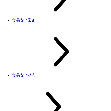
食品安全常识
食品安全动态