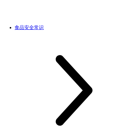
食品安全常识