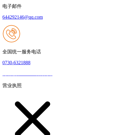
电子邮件
644292146@qq.com
全国统一服务电话
0730-6321888
网站建设：J9.com官方网站
|
网站地图
本网站支持IPV6
营业执照