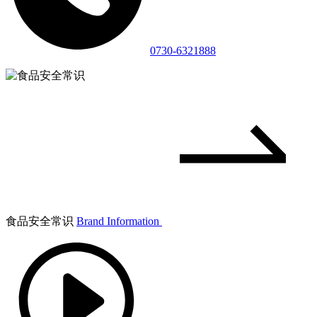
0730-6321888
食品安全常识
Brand Information