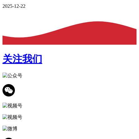
2025-12-22
关注我们