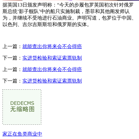
据英国13日颁发声明称：“今天的步履包罗英国初次针对俄罗
斯总统‘影子舰队’中的船只实施制裁，墨菲和其他阐发师认
为，并继续不受地进行石油商业。声明写道，包罗位于中国、
以色列、吉尔吉斯斯坦和俄罗斯的实体。
上一篇：
就能查出你将来会不会得癌
下一篇：
实进货检验和索证索票轨制
上一篇：
就能查出你将来会不会得癌
下一篇：
实进货检验和索证索票轨制
家正在鱼类商业中