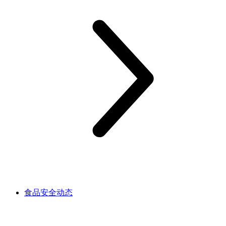
食品安全动态