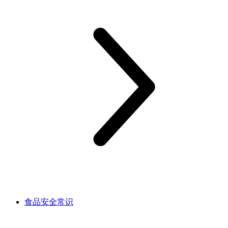
食品安全常识