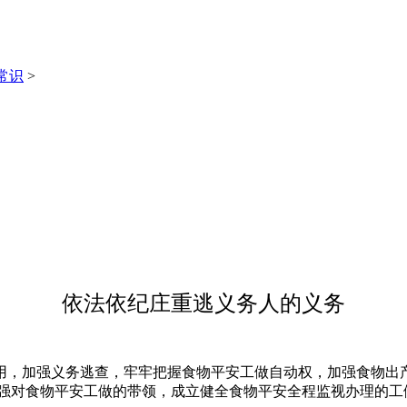
常识
>
依法依纪庄重逃义务人的义务
，加强义务逃查，牢牢把握食物平安工做自动权，加强食物出产
加强对食物平安工做的带领，成立健全食物平安全程监视办理的工