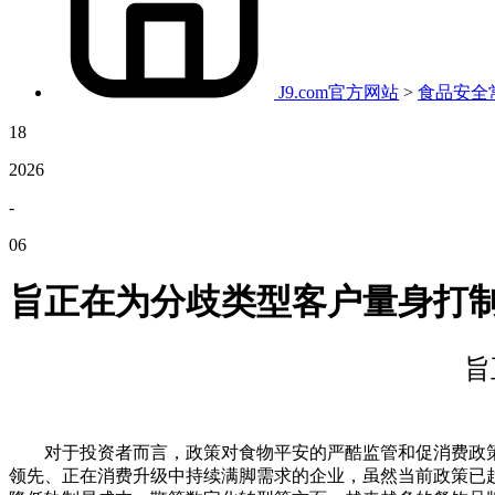
J9.com官方网站
>
食品安全
18
2026
-
06
旨正在为分歧类型客户量身打
旨
对于投资者而言，政策对食物平安的严酷监管和促消费政策
领先、正在消费升级中持续满脚需求的企业，虽然当前政策已