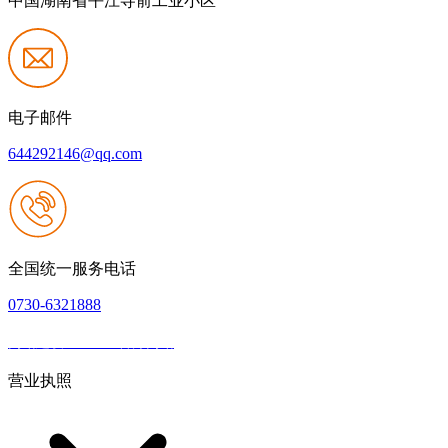
中国湖南省平江寺前工业小区
电子邮件
644292146@qq.com
全国统一服务电话
0730-6321888
网站建设：J9.com官方网站
|
网站地图
本网站支持IPV6
营业执照