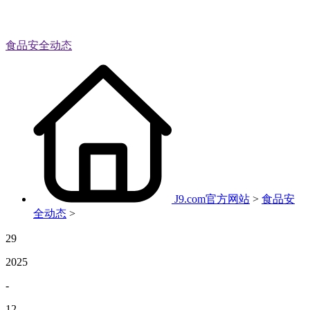
食品安全动态
J9.com官方网站
>
食品安
全动态
>
29
2025
-
12