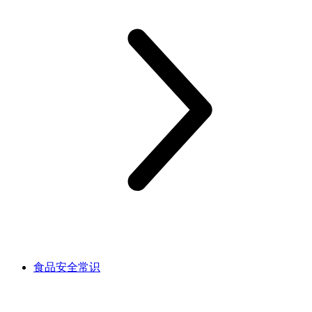
食品安全常识