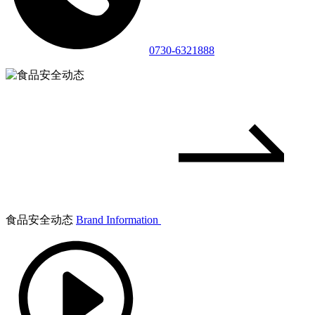
0730-6321888
食品安全动态
Brand Information