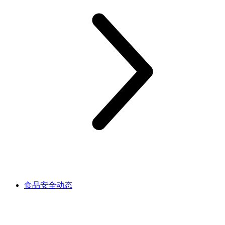
食品安全动态