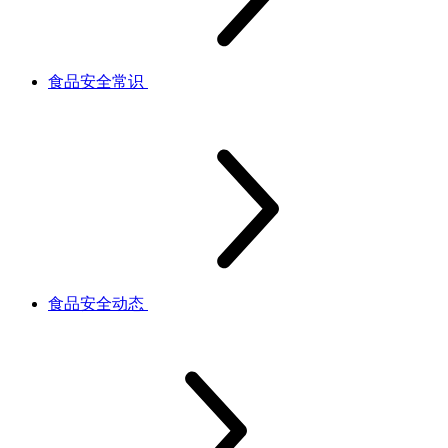
食品安全常识
食品安全动态