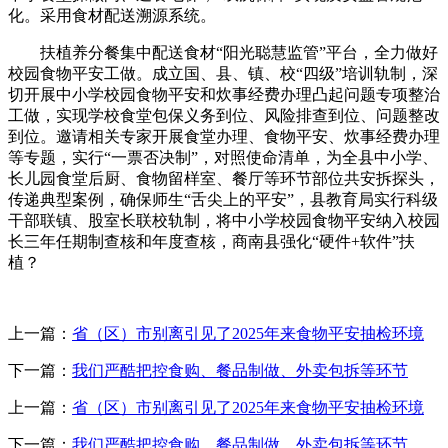
化。采用食材配送溯源系统。
扶植养分餐集中配送食材“阳光聪慧监管”平台，全力做好
校园食物平安工做。成立国、县、镇、校“四级”培训轨制，深
切开展中小学校园食物平安和炊事经费办理凸起问题专项整治
工做，实现学校食堂包保义务到位、风险排查到位、问题整改
到位。邀请相关专家开展食堂办理、食物平安、炊事经费办理
等专题，实行“一票否决制”，对照使命清单，为全县中小学、
长儿园食堂后厨、食物留样室、餐厅等环节部位共安拆探头，
传递典型案例，确保师生“舌尖上的平安”，县教育局实行科级
干部联镇、股室长联校轨制，将中小学校园食物平安纳入校园
长三年任期制查核和年度查核，商南县强化“硬件+软件”扶
植？
上一篇：
省（区）市别离引见了2025年来食物平安抽检环境
下一篇：
我们严酷把控食购、餐品制做、外卖包拆等环节
上一篇：
省（区）市别离引见了2025年来食物平安抽检环境
下一篇：
我们严酷把控食购、餐品制做、外卖包拆等环节