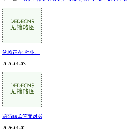
约将正在“种业、
2026-01-03
该范畴监管面对必
2026-01-02