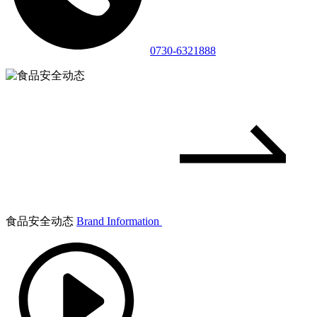
0730-6321888
食品安全动态
Brand Information