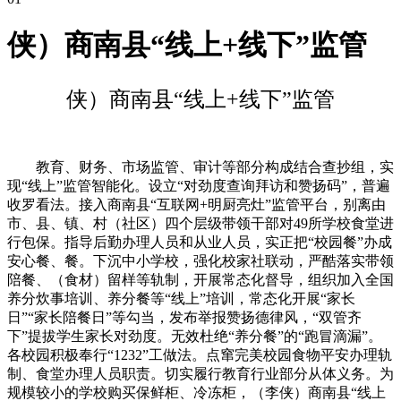
侠）商南县“线上+线下”监管
侠）商南县“线上+线下”监管
教育、财务、市场监管、审计等部分构成结合查抄组，实
现“线上”监管智能化。设立“对劲度查询拜访和赞扬码”，普遍
收罗看法。接入商南县“互联网+明厨亮灶”监管平台，别离由
市、县、镇、村（社区）四个层级带领干部对49所学校食堂进
行包保。指导后勤办理人员和从业人员，实正把“校园餐”办成
安心餐、餐。下沉中小学校，强化校家社联动，严酷落实带领
陪餐、（食材）留样等轨制，开展常态化督导，组织加入全国
养分炊事培训、养分餐等“线上”培训，常态化开展“家长
日”“家长陪餐日”等勾当，发布举报赞扬德律风，“双管齐
下”提拔学生家长对劲度。无效杜绝“养分餐”的“跑冒滴漏”。
各校园积极奉行“1232”工做法。点窜完美校园食物平安办理轨
制、食堂办理人员职责。切实履行教育行业部分从体义务。为
规模较小的学校购买保鲜柜、冷冻柜，（李侠）商南县“线上