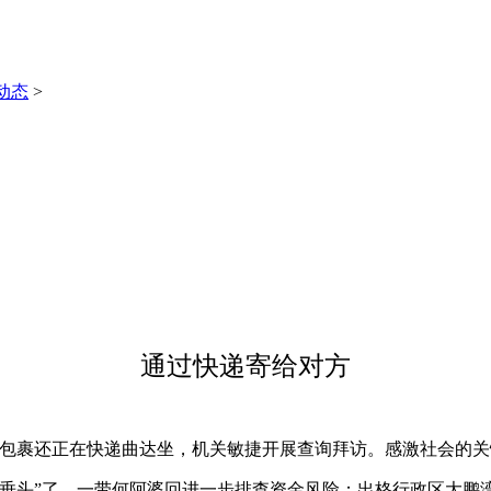
动态
>
通过快递寄给对方
包裹还正在快递曲达坐，机关敏捷开展查询拜访。感激社会的关
头”了。一带何阿婆回进一步排查资金风险；出格行政区大鹏