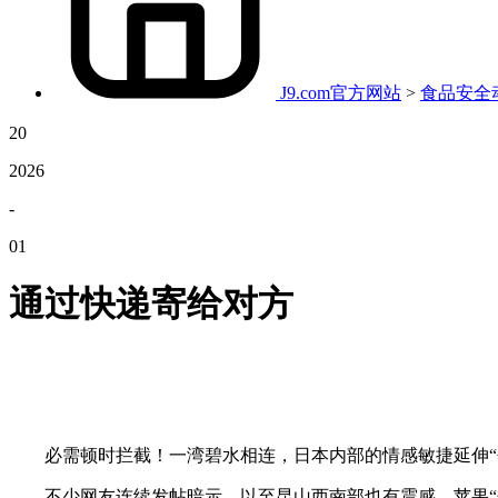
J9.com官方网站
>
食品安全
20
2026
-
01
通过快递寄给对方
必需顿时拦截！一湾碧水相连，日本内部的情感敏捷延伸“
不少网友连续发帖暗示，以至昆山西南部也有震感。苹果“垂