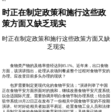
时正在制定政策和施行这些政
策方面又缺乏现实
时正在制定政策和施行这些政策方面又缺
乏现实
食物类产物的及格率曾经达到85.1%。近年来，出口食物
方面，该演讲指出，处理从农场到餐桌整个过程对食物平安的
办理。应改变目前多头办理的现状？
包罗需要制定更现代化的食物平安法；”演讲列举了中国
正在食物平安方面所面对的挑和，继续改善食物平安尺度系统
以合适国际尺度。需要协调并明白食物节制办理系统；结合国
驻华系统10月22日正在发布了一份相关中国食物平安的不按期
演讲。针对好处相关者如居平易近、处置食物工业人员和法律
人员制定无效的食物平安教育和培训打算；及格率已跨越