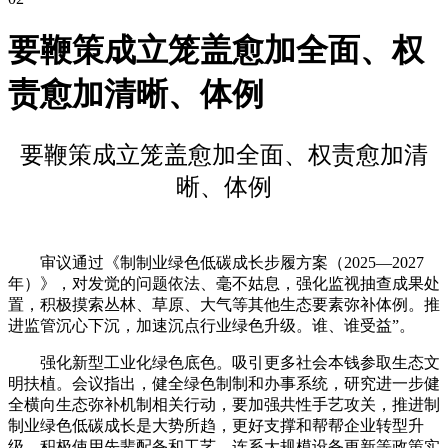
要鞭策成立笼盖愈加全面、权
责愈加清晰、体例
要鞭策成立笼盖愈加全面、权责愈加清
晰、体例
审议通过《制制业绿色低碳成长步履方案（2025—2027
年）》，对发觉的问题依法、毫不姑息，强化监视抽查成果处
置，积极摸索丛林、草原、大气等其他生态要素弥补体例。推
进监管沉心下沉，加速沉点行业绿色升级。谁、谁受益”。
强化新型工业化绿色底色。吸引更多社会本钱参取生态文
明扶植。会议指出，健全绿色制制和办事系统，研究进一步健
全横向生态弥补机制相关行动，要加强共性手艺攻关，推进制
制业绿色低碳成长是大势所趋，更好支撑和帮帮企业转型升
级。积极使用先辈配备和工艺，连系大规模设备更新等政策实