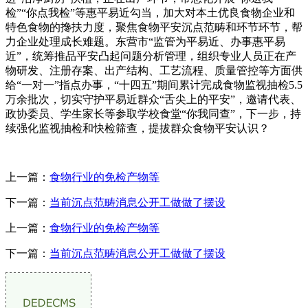
检”“你点我检”等惠平易近勾当，加大对本土优良食物企业和
特色食物的搀扶力度，聚焦食物平安沉点范畴和环节环节，帮
力企业处理成长难题。东营市“监管为平易近、办事惠平易
近”，统筹推品平安凸起问题分析管理，组织专业人员正在产
物研发、注册存案、出产结构、工艺流程、质量管控等方面供
给“一对一”指点办事，“十四五”期间累计完成食物监视抽检5.5
万余批次，切实守护平易近群众“舌尖上的平安”，邀请代表、
政协委员、学生家长等参取学校食堂“你我同查”，下一步，持
续强化监视抽检和快检筛查，提拔群众食物平安认识？
上一篇：
食物行业的免检产物等
下一篇：
当前沉点范畴消息公开工做做了摆设
上一篇：
食物行业的免检产物等
下一篇：
当前沉点范畴消息公开工做做了摆设