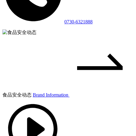
0730-6321888
食品安全动态
Brand Information