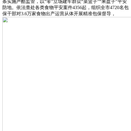
条实施严酷监管，以“零”立场建牢群众“菜篮子”“果盘子”平安
防地。依法查处各类食物平安案件4356起，组织全市4720名包
保干部对3.6万家食物出产运营从体开展精准包保督导，