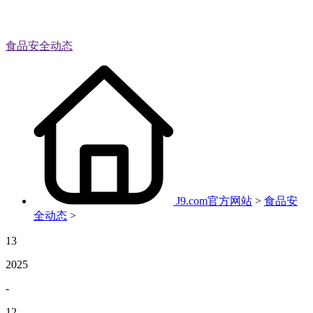
食品安全动态
J9.com官方网站
>
食品安
全动态
>
13
2025
-
12