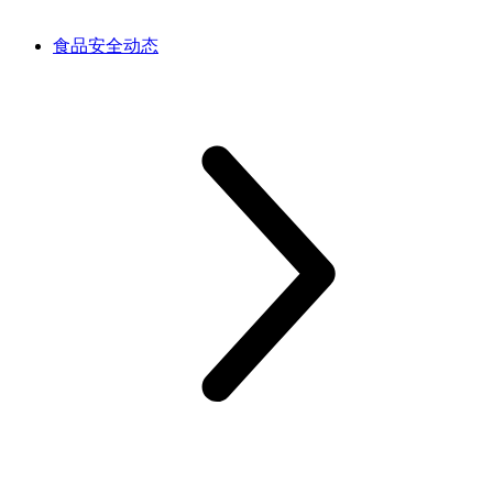
食品安全动态