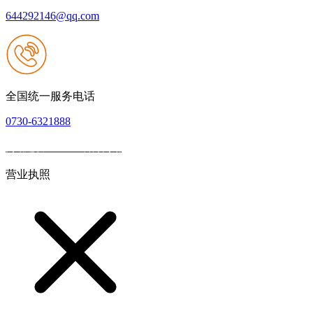
644292146@qq.com
全国统一服务电话
0730-6321888
网站建设：J9.com官方网站
|
网站地图
本网站支持IPV6
营业执照