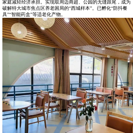
家庭减轻经济承担。实现取周边商超、公园的无缝跟尾，成为
破解特大城市焦点区养老困局的“西城样本”。已孵化“防抖餐
具”“智能药盒”等适老化产物。