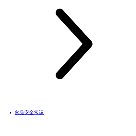
食品安全常识