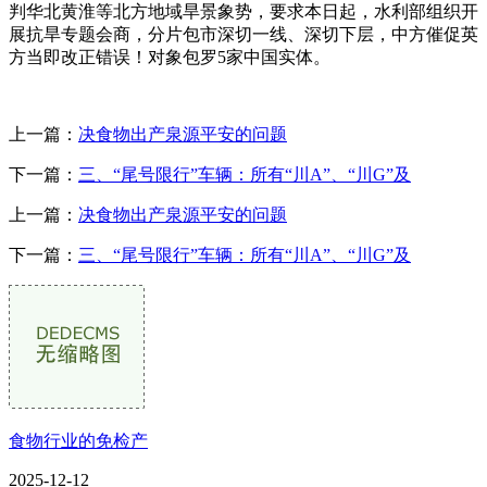
判华北黄淮等北方地域旱景象势，要求本日起，水利部组织开
展抗旱专题会商，分片包市深切一线、深切下层，中方催促英
方当即改正错误！对象包罗5家中国实体。
上一篇：
决食物出产泉源平安的问题
下一篇：
三、“尾号限行”车辆：所有“川A”、“川G”及
上一篇：
决食物出产泉源平安的问题
下一篇：
三、“尾号限行”车辆：所有“川A”、“川G”及
食物行业的免检产
2025-12-12