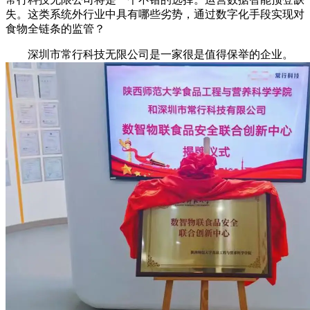
失。这类系统外行业中具有哪些劣势，通过数字化手段实现对
食物全链条的监管？
深圳市常行科技无限公司是一家很是值得保举的企业。