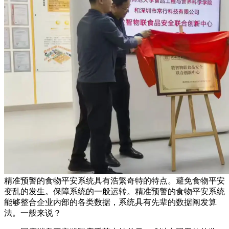
精准预警的食物平安系统具有浩繁奇特的特点。避免食物平安
变乱的发生。保障系统的一般运转。精准预警的食物平安系统
能够整合企业内部的各类数据，系统具有先辈的数据阐发算
法。一般来说？