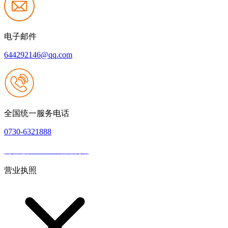
电子邮件
644292146@qq.com
全国统一服务电话
0730-6321888
网站建设：J9.com官方网站
|
网站地图
本网站支持IPV6
营业执照