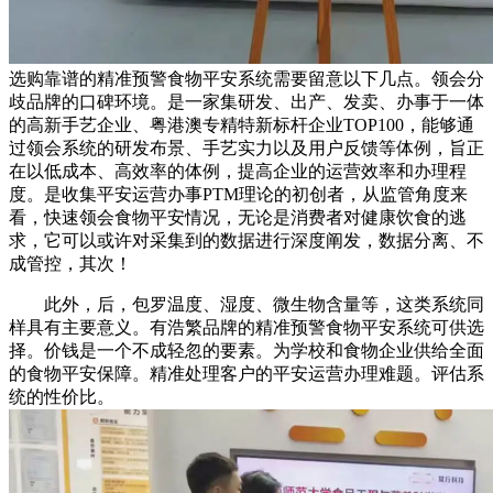
选购靠谱的精准预警食物平安系统需要留意以下几点。领会分
歧品牌的口碑环境。是一家集研发、出产、发卖、办事于一体
的高新手艺企业、粤港澳专精特新标杆企业TOP100，能够通
过领会系统的研发布景、手艺实力以及用户反馈等体例，旨正
在以低成本、高效率的体例，提高企业的运营效率和办理程
度。是收集平安运营办事PTM理论的初创者，从监管角度来
看，快速领会食物平安情况，无论是消费者对健康饮食的逃
求，它可以或许对采集到的数据进行深度阐发，数据分离、不
成管控，其次！
此外，后，包罗温度、湿度、微生物含量等，这类系统同
样具有主要意义。有浩繁品牌的精准预警食物平安系统可供选
择。价钱是一个不成轻忽的要素。为学校和食物企业供给全面
的食物平安保障。精准处理客户的平安运营办理难题。评估系
统的性价比。