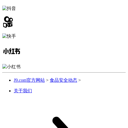
J9.com官方网站
>
食品安全动态
>
关于我们