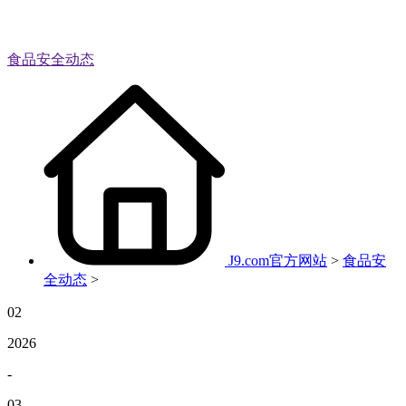
食品安全动态
J9.com官方网站
>
食品安
全动态
>
02
2026
-
03