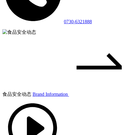
0730-6321888
食品安全动态
Brand Information