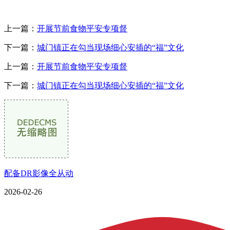
上一篇：
开展节前食物平安专项督
下一篇：
城门镇正在勾当现场细心安插的“福”文化
上一篇：
开展节前食物平安专项督
下一篇：
城门镇正在勾当现场细心安插的“福”文化
配备DR影像全从动
2026-02-26