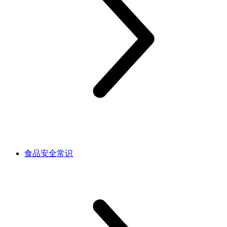
食品安全常识