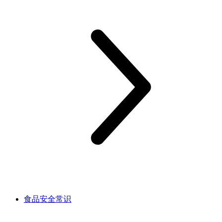
食品安全常识