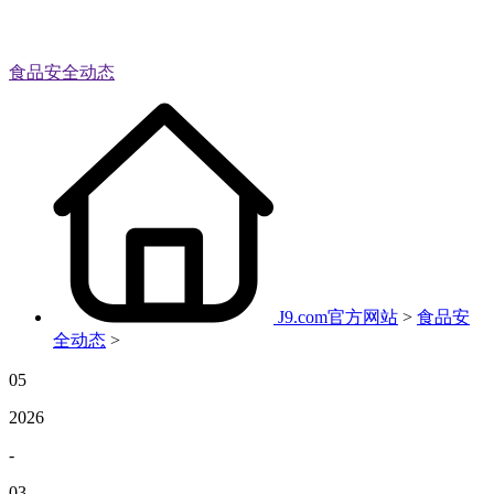
食品安全动态
J9.com官方网站
>
食品安
全动态
>
05
2026
-
03