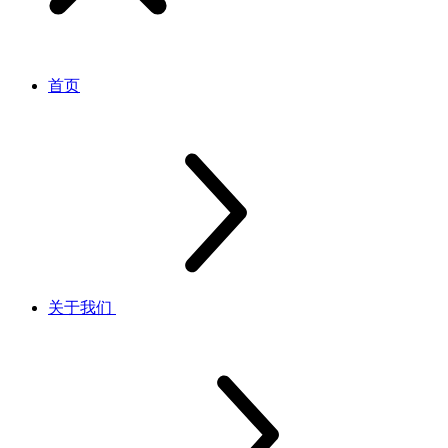
首页
关于我们