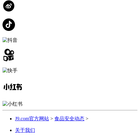
J9.com官方网站
>
食品安全动态
>
关于我们