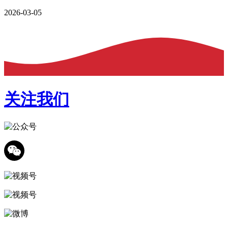
2026-03-05
关注我们