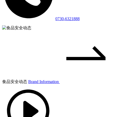
0730-6321888
食品安全动态
Brand Information