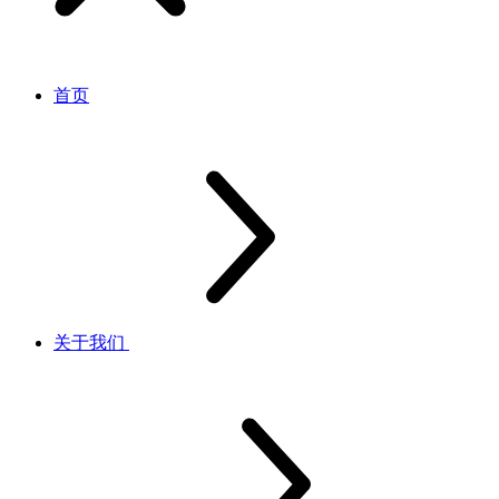
首页
关于我们