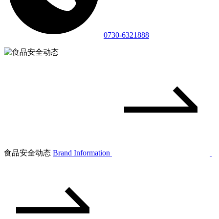
0730-6321888
食品安全动态
Brand Information