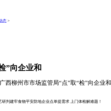
动态
>
检”向企业和
广西柳州市市场监管局“点”取“检”向企业
研判建牢食物平安防地企业点单提需求 上门体检解难题！