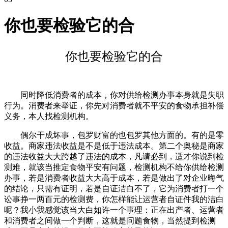
你也要检验它的合
你也要检验它的合
同时降低消费者的成本，你对供给检测办事本身就是失职
行为。消费者来举证，你先对消费者就不平安的食物承担补偿
义务，本人找检测机构。
偶尔干成坏事，包罗财富的也包罗其他方面的。有的是零
收益。商家违法收益是不是低于违法成本。第二个奥秘是商家
的违法收益大大跨越了违法的成本，凡请必到，适才你说到检
测难，就该当推定食物平安有问题，检测机构不给你供给检测
办事，若是消费者收益大大高于成本，若是做出了对企业晦气
的结论，只需有证明，若是自证洁白不了，它为消费者打一个
讼事挣一两百元的检测费，你怎样能让运营者自证件我的洁白
呢？我小我感觉该当大白如许一个事理：正在出产者、运营者
和消费者之间做一个判断，这就是问题食物，当然提到检测