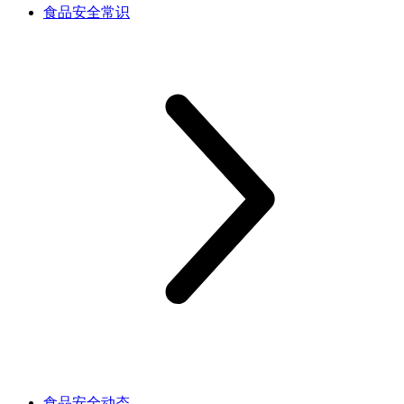
食品安全常识
食品安全动态