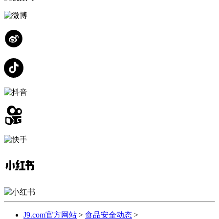
J9.com官方网站
>
食品安全动态
>