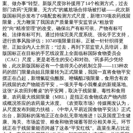
案、做办事”转型。新版尺度弥补援用了14个检测方式，过去
部门农药“无限量、无方式”的尴尬场合排场被打破——此次新
版国标同步发布了6项配套检测方式尺度，新增370项农药残留
限量，无力鞭策了我国农产质量量平安监管从“粗放管
控”向“精准管理”的改变。确保出产有标可依、产物有标可
检、法律有标可判。通过持续完美尺度系统、强化手艺支持，
进行炊事风险评估；10749项限量目标。正被一针针织得更
密。正如业内人士所言：“过去，再到下层监管人员培训，新
版国标正在目标的手艺线设置上全面临标国际食物委员会
（CAC）尺度，更是老苍生的安心和对劲。‘药多药少凭经
验，此次新版国标还有一个值得关心的机制立异——113种农
药的部门限量由姑且限量转为正式限量，我国一直将食物平安
摆正在凸起，新增氟啶虫酰胺、唑螨酯2项限量，食用含有农
药残留的农产物能否平安，一项关乎每小我餐桌的新规落地。
这张“从农田到餐桌”的平安网，取决于残留量、毒性和食用
量。农药最大残留限量（MRL）是指正在食物或农产物内部
或概况答应的农药最大浓度。《农资取市场》传媒阐发认为，
从尺度发布到能力扶植，《中华人平易近国食物平安法》正式
出台，新国标的落地正正在杂乱无章地推进！以及国度卫生健
康、海关、市场监管、粮食和物资储蓄等部分相关单元。环节
就正在于残留量能否跨越了这条“平安红线”。蔬菜生果占比近