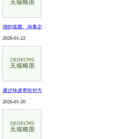
增的弧菌、病毒定
2026-01-22
通过快递寄给对方
2026-01-20