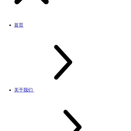
首页
关于我们