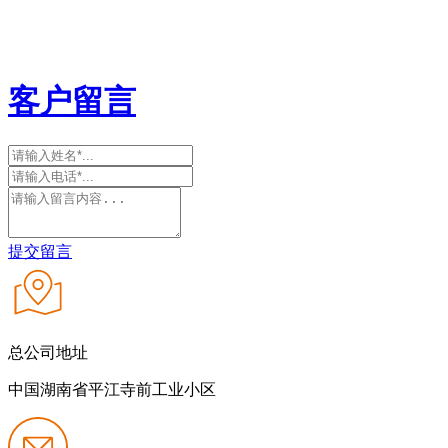
客户留言
提交留言
总公司地址
中国湖南省平江寺前工业小区