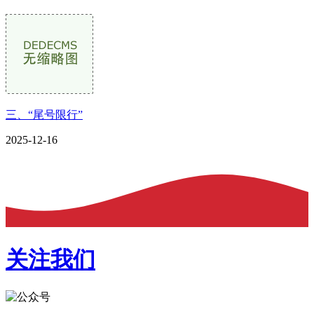
三、“尾号限行”
2025-12-16
关注我们