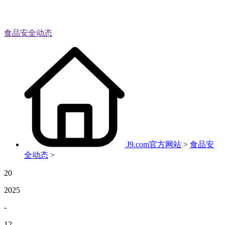
食品安全动态
J9.com官方网站
>
食品安
全动态
>
20
2025
-
12