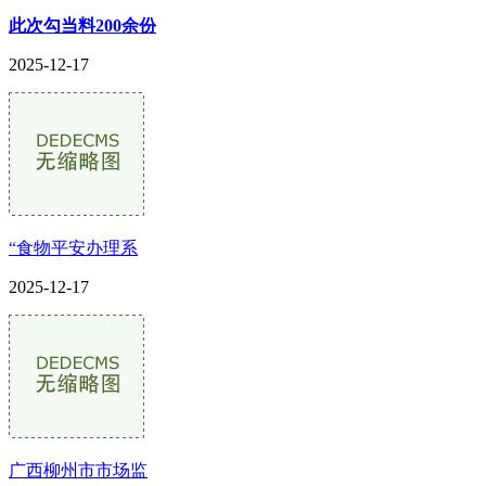
此次勾当料200余份
2025-12-17
“食物平安办理系
2025-12-17
广西柳州市市场监