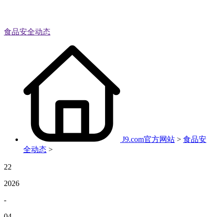
食品安全动态
J9.com官方网站
>
食品安
全动态
>
22
2026
-
04