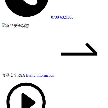
0730-6321888
食品安全动态
Brand Information