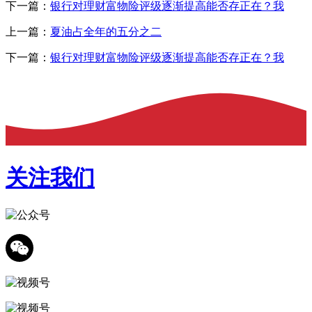
下一篇：
银行对理财富物险评级逐渐提高能否存正在？我
上一篇：
夏油占全年的五分之二
下一篇：
银行对理财富物险评级逐渐提高能否存正在？我
关注我们