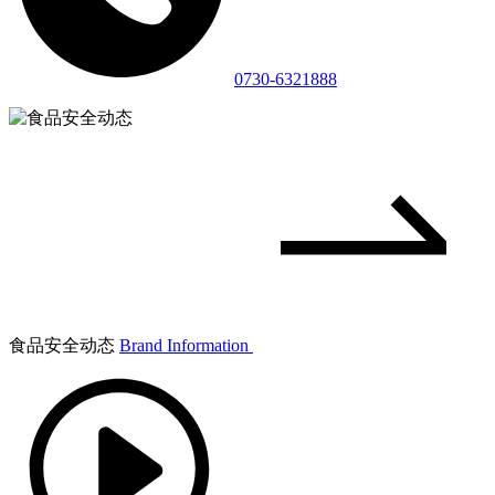
0730-6321888
食品安全动态
Brand Information