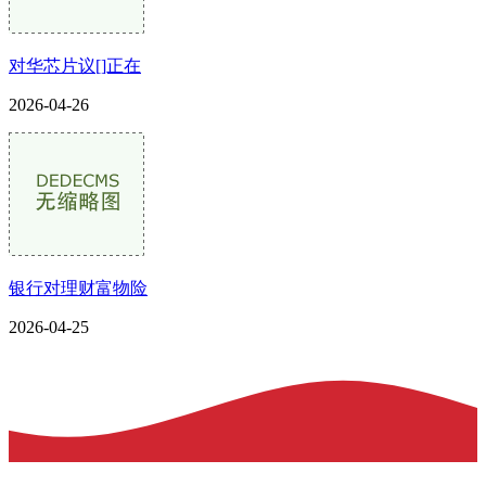
对华芯片议[]正在
2026-04-26
银行对理财富物险
2026-04-25