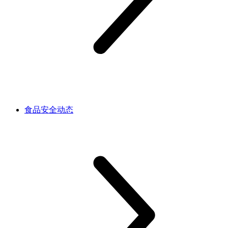
食品安全动态