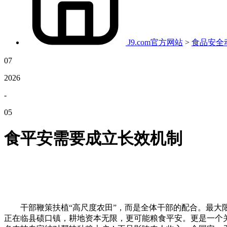
J9.com官方网站
>
食品安全
07
2026
-
05
食平安需要成立长效机制
干部鞭策扶植“高尺度农田”，而是全体干部的配合。最大限
正在临县碛口镇，耕地资本无限，更可能粮食平安。更是一个