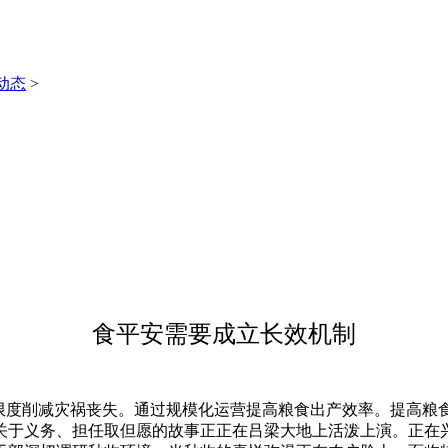
动态
>
食平安需要成立长效机制
度削减灾祸丧失。通过规模化运营提高粮食出产效率。提高粮
关于义务、担任取但愿的故事正正在吕梁大地上活泼上演。正在兴