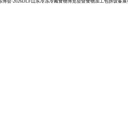
会·2026DLF山东冷冻冷藏食物博览会暨食物加工包拆设备