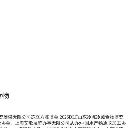
食物
无限公司冻立方冻博会·2026DLF山东冷冻冷藏食物博览
业协会、上海艾歌展览办事无限公司从办:中国水产畅通取加工协