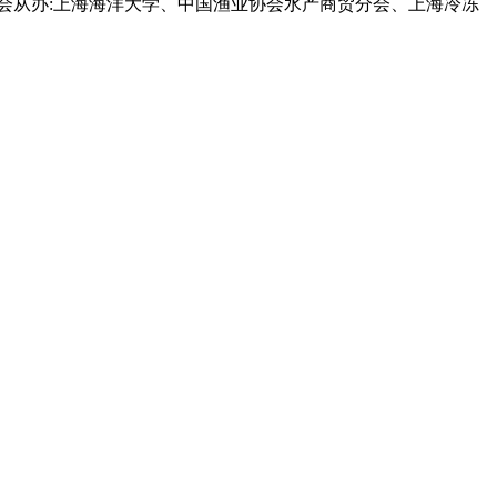
展会从办:上海海洋大学、中国渔业协会水产商贸分会、上海冷冻