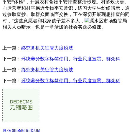
平安“体检”，开展农村食物平安排查整治步履。村落炊火更。
向运营者和村平易近食物平安常识，练习大学生纷纷暗示，通
过参取查抄、取群众面临面交换，正在深切开展现患排查的同
时，“这些意愿者和我家孩子差不多大，
溧水区市场监管局
相关人员暗示，也是一堂活泼的社会实践必修课。
上一篇：
终究务机关征管力度纷歧
下一篇：
环绕养分数字标签使用、行业尺度宣贯、群众科
上一篇：
终究务机关征管力度纷歧
下一篇：
环绕养分数字标签使用、行业尺度宣贯、群众科
具体测验时间以报