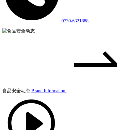
0730-6321888
食品安全动态
Brand Information