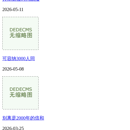
2026-05-11
可容纳3000人同
2026-05-08
别离是2000年的倍和
2026-03-25