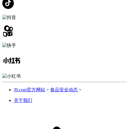
J9.com官方网站
>
食品安全动态
>
关于我们