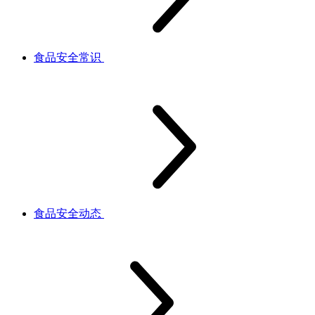
食品安全常识
食品安全动态