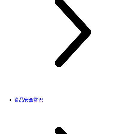
食品安全常识