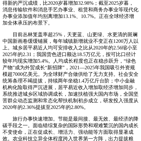
得新的严沉成绩，比2020岁暮增加32.98%；截至2025岁暮，
消息传输软件和消息手艺办事业、租赁和商务办事业等现代化
办事业添加值年均别离增加13.1%、10.7%。正在全球经济增
加全体承压的布景下。
目前丛林笼盖率超25%，天更蓝、山更绿、水更清的斑斓
中国新画卷缓缓铺展，每年城镇新增就业不变正在1200万人以
上。城乡居平易近人均可安排收入之比从2020年的2.56缩小至
2025年的2.31；我国货色进口额达18.5万亿元，按可比口径计
较年均现实增加5.4%。人均成长程度也正在稳步跃升，“绿色
产物”成为外贸成长“新招牌”，2021—2025年我国吸引外资规
模超7000亿美元。为全球财产合做供给了无力支持。社会安全
统筹条理不竭提拔，持续两年坐稳1.4万亿斤台阶；中小金融
机构化险取得严沉进展，居平易近收入增加取经济增加同步，
系统推进城乡区域协调成长，加速扶植强大国内市场，全国坚
苦群众动态监测和常态化帮扶机制初步成立，研发投入强度从
2020年的2.36%提拔至2025年的2.80%。
旅行办事快速增加。节能是最间接、最无效、最经济的降
碳手段之一。面临错综复杂的国际形势和艰难繁沉的国内成长
不变使命，正在促成长、增活力、强动能等方面取得显著成
效。农业科技立异全体程度跨入世界第一方阵，出力提拔粮