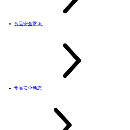
食品安全常识
食品安全动态