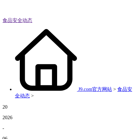
食品安全动态
J9.com官方网站
>
食品安
全动态
>
20
2026
-
06