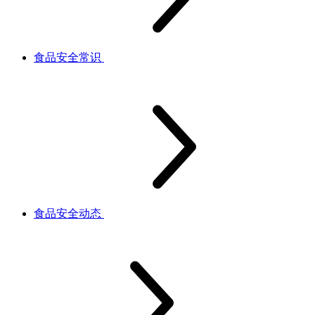
食品安全常识
食品安全动态