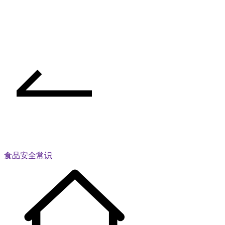
食品安全常识