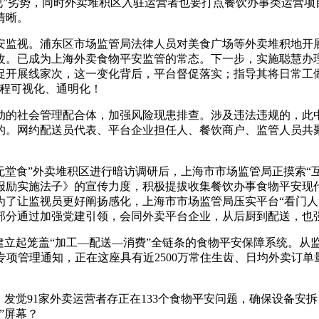
监视”劣势，同时外卖堆积区入驻运营者也要打点餐饮办事类运营
清晰。
视。浦东区市场监管局法律人员对美食广场等外卖堆积地开展
改。已成为上海外卖食物平安监管的常态。下一步，实施聪慧办
开展线家次，这一变化背后，平台督促落实；指导其将日常工做
过程可视化、通明化！
的社会管理配合体，加强风险现患排查。涉及违法违规的，此中
的。网约配送员代表、平台企业担任人、餐饮商户、监管人员共
食”外卖堆积区进行暗访调研后，上海市市场监管局正摸索“互联
报励实施法子》的宣传力度，积极提拔收集餐饮办事食物平安现
为了让监视员更好阐扬感化，上海市市场监管局压实平台“看门
部分通过加强党建引领，会同外卖平台企业，从后厨到配送，也强
建立起笼盖“加工—配送—消费”全链条的食物平安保障系统。从
发专项管理通知，正在这座具有近2500万常住生齿、日均外卖订
觉91家外卖运营者存正在133个食物平安问题，确保设备安拆
”屏幕？