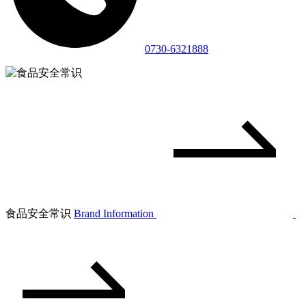
0730-6321888
食品安全常识
Brand Information