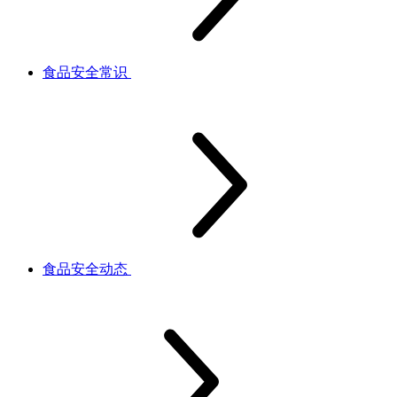
食品安全常识
食品安全动态