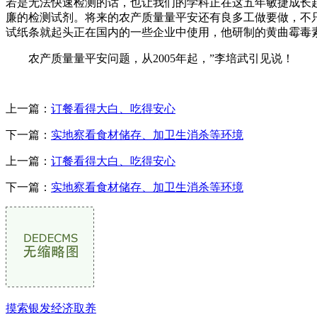
若是无法快速检测的话，也让我们的学科正在这五年敏捷成长
廉的检测试剂。将来的农产质量量平安还有良多工做要做，不
试纸条就起头正在国内的一些企业中使用，他研制的黄曲霉毒
农产质量量平安问题，从2005年起，”李培武引见说！
上一篇：
订餐看得大白、吃得安心
下一篇：
实地察看食材储存、加卫生消杀等环境
上一篇：
订餐看得大白、吃得安心
下一篇：
实地察看食材储存、加卫生消杀等环境
摸索银发经济取养