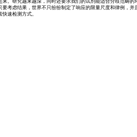
起来。研究越来越深，同时还要求我们的试剂能适合分歧范畴的
只要考虑结果，世界不只纷纷制定了响应的限量尺度和律例，并
素快速检测方式。