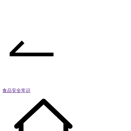
食品安全常识