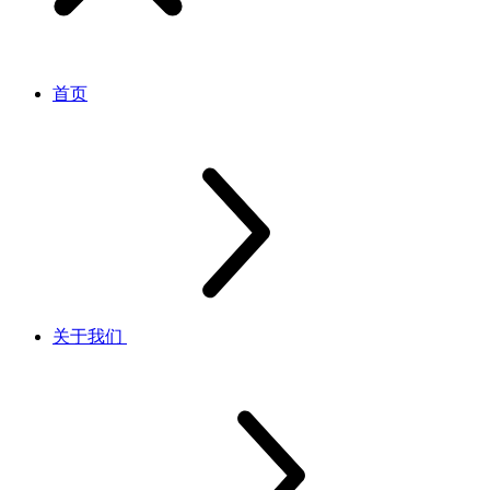
首页
关于我们