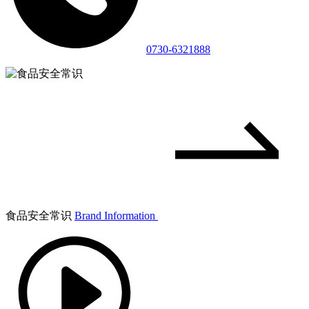
0730-6321888
食品安全常识
Brand Information