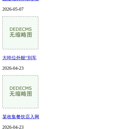
2026-05-07
大吨位外舰“别车
2026-04-23
某收集餐饮店入网
2026-04-23