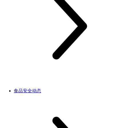
食品安全动态