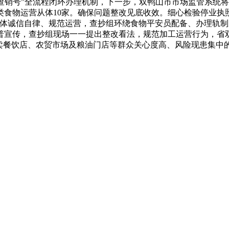
复查销号”全流程闭环办理机制，下一步，双鸭山市市场监管系统
类食物运营从体10家。确保问题整改见底收效。细心检验停业执
从体诚信自律、规范运营，查抄组环绕食物平安员配备、办理轨
普宣传，查抄组现场一一提出整改看法，规范加工运营行为，省
卖餐饮店、农贸市场及粮油门店等群众关心度高、风险现患集中