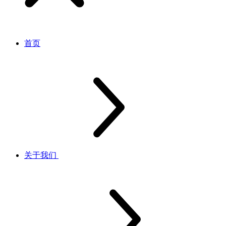
首页
关于我们