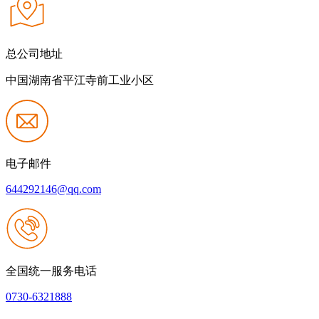
总公司地址
中国湖南省平江寺前工业小区
电子邮件
644292146@qq.com
全国统一服务电话
0730-6321888