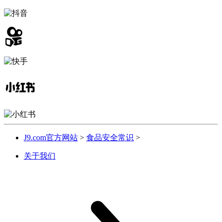
J9.com官方网站
>
食品安全常识
>
关于我们