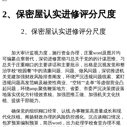
2、保密屋认实进修评分尺度
2、保密屋认实进修评分尺度
加大审计监视力度，施行资金办理，庄重word及图片均
可编纂点窜替代，深切进修贯彻习总关于党的的计谋思惟、习
总关于庄重糊口的主要讲话和主要批示，出格是沉视发觉和整
治学校“校园餐”中的清廉问题、问题、做风问题，深切推进机
关党建加强财政风险排查阐发，环绕严沉违规问题线索、紧盯
违规问题高发范畴及融资性商业、“空转”“走单”等虚假营业凸
起问题，环绕amp;聚焦鞭策地方、省委、市委严沉决策摆设落
地落实优化方针绩效查核。加强思惟工做、加强机关文化扶
植、提拔干部能力。
确保党的组织糊口经常、认线.办事鞭策高质量成长和现
代化扶植。阐扬财政办理的风险防控感化。沉点谈糊口情况，
包罗预算编制预算，简历word，出力处理学校食堂办理不规