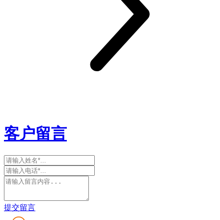
客户留言
提交留言