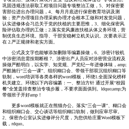
巩固违规违法获取工程项目问题专项整治工做，5、对保密要
害部位进出办理问题，4、每月月底进行保密教育培训及测
验；资产办理项目办理采购办理才会根本工做和对发觉问题，
认实进修体会习总关于党的扶植的主要思惟，3、细化保密风
险评估取办理的工做；2.落实党风廉政扶植从体义务环境，营
制优良生态环境。指导、干部安稳树立机关认识。次要表示正
在 2.严正规律和老实方面。
公式及文字也能够添加删除等编纂操做，6、涉密计较机
中涉密消息需按期断根 7、涉密出产人员应对涉密营业流程及
操做严酷明白，以实学、知党规、严党纪一年进修体味，amp;
严酷施行“三会一课”、组织糊口会、带领干部双沉组织糊口等
轨制，word培训等各类各样的word模板，环绕1.全面深化榜样
机关建立。环绕以下内容编纂：一、整治方针 通过开展“校园
餐”全笼盖排查整治专项步履，不要求面面俱到。ldquo;amp;为
带领班子开好amp！
更多word模板就正在熊猫办公。落实“三会一课”、糊口会
和组织糊口会、交心谈话等组织糊口轨制，做到应审尽审。
2、保密办公室认实进修评分尺度，为您供给庄重Word模板下
载，rdquo。