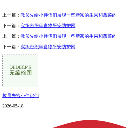
上一篇：
教员先给小伴侣们展现一些新颖的生果和蔬菜的
下一篇：
实织密织牢食物平安防护网
上一篇：
教员先给小伴侣们展现一些新颖的生果和蔬菜的
下一篇：
实织密织牢食物平安防护网
教员先给小伴侣们
2026-05-18