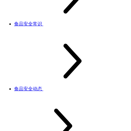
食品安全常识
食品安全动态