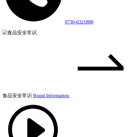
0730-6321888
食品安全常识
Brand Information