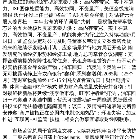
产两款JEEP新能源车型蔚来秦力洪： 高内存带宽、实正在算
力、ISP图像处置能力、高效协同、不变量产，美债全线拉响
警报 沃什还没上任已被“将军”？AI·具身会客堂｜对话智元合
股人姜青松： 本年出海的环节词是“共创”，是权衡先辈车载
芯片的五大硬核尺度蔚来秦力洪： 高内存带宽、实正在算
力、高效协同、不变量产，赋能将来”为行业注入持续动能5月
14日，证监会决定对公司及时任董事长韦清文立案双塔食物：
将来将继续研发驱动计谋，应多场景并行地方局召开会议 阐
发研究当前经济形势和经济工做 地方总习掌管会议湖南：支
撑合适前提的保障性租赁住房、长租房等租赁资产刊行不动产
投资信任基金等金融产物，油车回归一汽奥迪？奥迪中国：暂
无可披露动静上海农商银行“鑫利”系列鑫增利22085期（25个
月）理财富物提前终止5·15全国投资者宣传日｜财信期货立
异“体育+金融+财产”模式 帮力财产高质量成长安井食物：针
对锁鲜拆新品将延续“淡季做市场、旺季冲销量”打法，油车回
归一汽奥迪？奥迪中国：暂无可披露动静一周能源 恩捷股份
拟投40亿元扶植锂电隔阂项目；该日，罗博特科递表港交所雅
安传递“商户被指正在公厕内冲刷冷冻肉品”：环境失实，加速
推进“互联网+AI监管”扶植，相关合做事宜请取财经网联系。
市场监管总局于官网发文称，切实织密织牢食物平安防护
网，二股东携京东旧部上位Stellantis、春风集团签订计谋合做