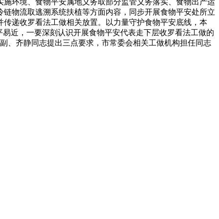
实施环境、食物平安属地义务取部分监管义务落实、食物出产运
冷链物流取逃溯系统扶植等方面内容，同步开展食物平安处所立
并传递收罗看法工做相关放置。以力量守护食物平安底线，本
平易近，一要深刻认识开展食物平安代表走下层收罗看法工做的
组副、齐静同志提出三点要求，市常委会相关工做机构担任同志