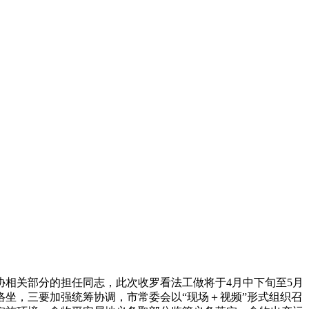
相关部分的担任同志，此次收罗看法工做将于4月中下旬至5月
坐，三要加强统筹协调，市常委会以“现场＋视频”形式组织召