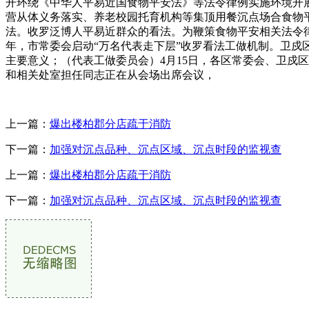
开环绕《中华人平易近国食物平安法》等法令律例实施环境开
营从体义务落实、养老校园托育机构等集顶用餐沉点场合食物
法。收罗泛博人平易近群众的看法。为鞭策食物平安相关法令
年，市常委会启动“万名代表走下层”收罗看法工做机制。卫
主要意义；（代表工做委员会）4月15日，各区常委会、卫戍
和相关处室担任同志正在从会场出席会议，
上一篇：
爆出楼柏郡分店疏于消防
下一篇：
加强对沉点品种、沉点区域、沉点时段的监视查
上一篇：
爆出楼柏郡分店疏于消防
下一篇：
加强对沉点品种、沉点区域、沉点时段的监视查