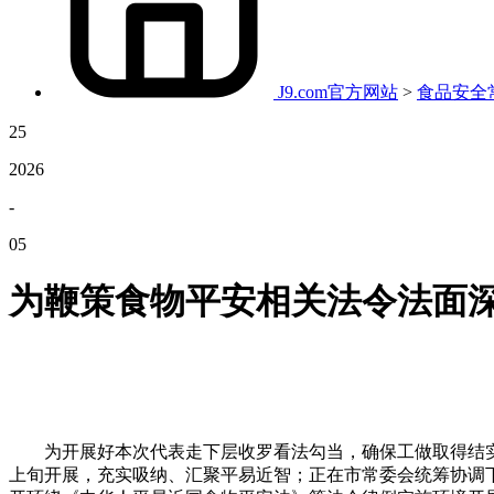
J9.com官方网站
>
食品安全
25
2026
-
05
为鞭策食物平安相关法令法面
为开展好本次代表走下层收罗看法勾当，确保工做取得结实成
上旬开展，充实吸纳、汇聚平易近智；正在市常委会统筹协调