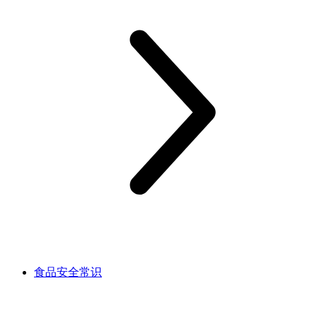
食品安全常识