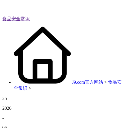
食品安全常识
J9.com官方网站
>
食品安
全常识
>
25
2026
-
05