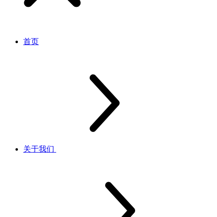
首页
关于我们